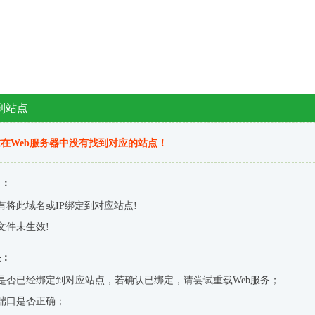
到站点
在Web服务器中没有找到对应的站点！
因：
有将此域名或IP绑定到对应站点!
文件未生效!
决：
是否已经绑定到对应站点，若确认已绑定，请尝试重载Web服务；
端口是否正确；