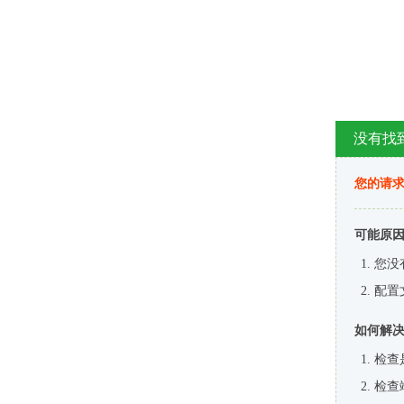
没有找
您的请求
可能原
您没
配置
如何解
检查
检查